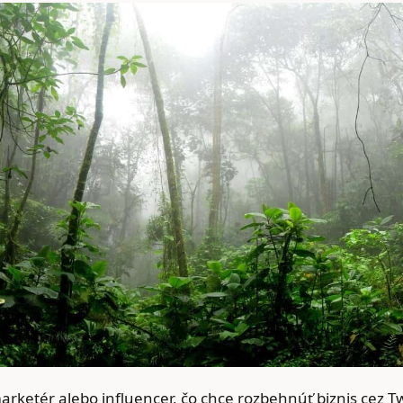
arketér alebo influencer, čo chce rozbehnúť biznis cez Tw