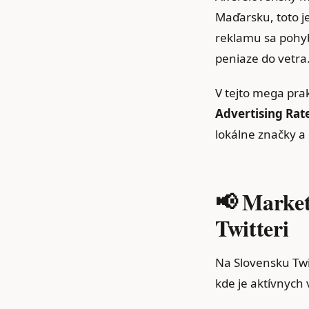
Maďarsku, toto je
reklamu sa pohyb
peniaze do vetra
V tejto mega pra
Advertising Rat
lokálne značky a 
📢 Market
Twitteri
Na Slovensku Twit
kde je aktívnych 