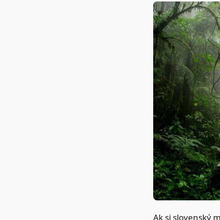
Ak si slovenský m