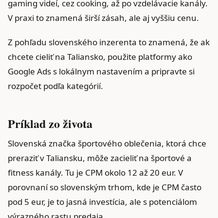
gaming videí, cez cooking, až po vzdelávacie kanály.
V praxi to znamená širší zásah, ale aj vyššiu cenu.
Z pohľadu slovenského inzerenta to znamená, že ak
chcete cieliť na Taliansko, použite platformy ako
Google Ads s lokálnym nastavením a pripravte si
rozpočet podľa kategórií.
Príklad zo života
Slovenská značka športového oblečenia, ktorá chce
preraziť v Taliansku, môže zacieliť na športové a
fitness kanály. Tu je CPM okolo 12 až 20 eur. V
porovnaní so slovenským trhom, kde je CPM často
pod 5 eur, je to jasná investícia, ale s potenciálom
výrazného rastu predaja.