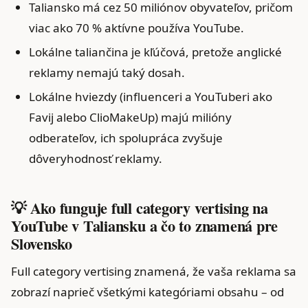
Taliansko má cez 50 miliónov obyvateľov, pričom
viac ako 70 % aktívne používa YouTube.
Lokálne taliančina je kľúčová, pretože anglické
reklamy nemajú taký dosah.
Lokálne hviezdy (influenceri a YouTuberi ako
Favij alebo ClioMakeUp) majú milióny
odberateľov, ich spolupráca zvyšuje
dôveryhodnosť reklamy.
💡 Ako funguje full category vertising na
YouTube v Taliansku a čo to znamená pre
Slovensko
Full category vertising znamená, že vaša reklama sa
zobrazí naprieč všetkými kategóriami obsahu – od