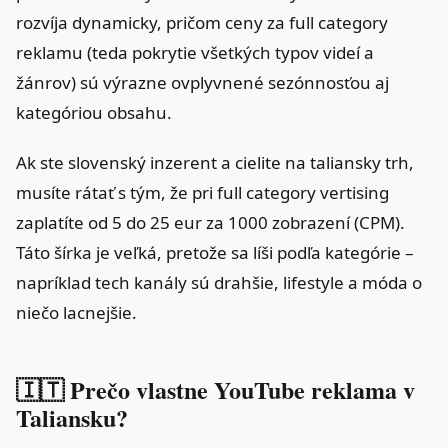
rozvíja dynamicky, pričom ceny za full category
reklamu (teda pokrytie všetkých typov videí a
žánrov) sú výrazne ovplyvnené sezónnosťou aj
kategóriou obsahu.
Ak ste slovenský inzerent a cielite na taliansky trh,
musíte rátať s tým, že pri full category vertising
zaplatíte od 5 do 25 eur za 1000 zobrazení (CPM).
Táto šírka je veľká, pretože sa líši podľa kategórie –
napríklad tech kanály sú drahšie, lifestyle a móda o
niečo lacnejšie.
🇮🇹 Prečo vlastne YouTube reklama v
Taliansku?