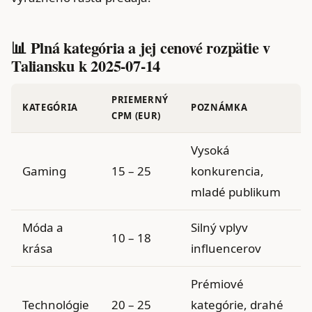
📊 Plná kategória a jej cenové rozpätie v
Taliansku k 2025-07-14
PRIEMERNÝ
KATEGÓRIA
POZNÁMKA
CPM (EUR)
Vysoká
Gaming
15 – 25
konkurencia,
mladé publikum
Móda a
Silný vplyv
10 – 18
krása
influencerov
Prémiové
Technológie
20 – 25
kategórie, drahé