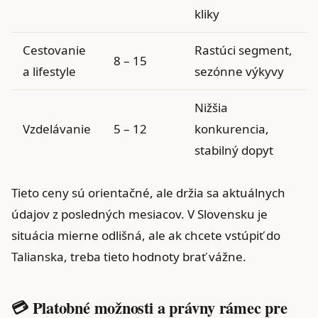
kliky
Cestovanie
Rastúci segment,
8 – 15
a lifestyle
sezónne výkyvy
Nižšia
Vzdelávanie
5 – 12
konkurencia,
stabilný dopyt
Tieto ceny sú orientačné, ale držia sa aktuálnych
údajov z posledných mesiacov. V Slovensku je
situácia mierne odlišná, ale ak chcete vstúpiť do
Talianska, treba tieto hodnoty brať vážne.
💳 Platobné možnosti a právny rámec pre