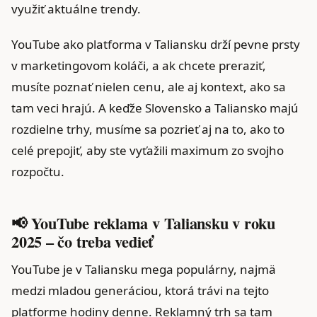
využiť aktuálne trendy.
YouTube ako platforma v Taliansku drží pevne prsty
v marketingovom koláči, a ak chcete preraziť,
musíte poznať nielen cenu, ale aj kontext, ako sa
tam veci hrajú. A keďže Slovensko a Taliansko majú
rozdielne trhy, musíme sa pozrieť aj na to, ako to
celé prepojiť, aby ste vyťažili maximum zo svojho
rozpočtu.
📢 YouTube reklama v Taliansku v roku
2025 – čo treba vedieť
YouTube je v Taliansku mega populárny, najmä
medzi mladou generáciou, ktorá trávi na tejto
platforme hodiny denne. Reklamný trh sa tam