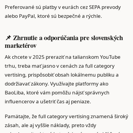
Preferované sú platby v eurách cez SEPA prevody
alebo PayPal, ktoré sú bezpečné a rýchle.
📌 Zhrnutie a odporúčania pre slovenských
marketérov
Ak chcete v 2025 preraziť na talianskom YouTube
trhu, treba mať jasno v cenách za full category
vertising, prispôsobiť obsah lokálnemu publiku a
dodržiavať zákony. Využívajte platformy ako
BaoLiba, ktoré vám pomôžu nájsť správnych
influencerov a ušetriť čas aj peniaze.
Pamätajte, že full category vertising znamená široký
zásah, ale aj vyššie náklady, preto vždy