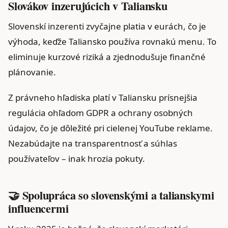
Slovákov inzerujúcich v Taliansku
Slovenskí inzerenti zvyčajne platia v eurách, čo je
výhoda, keďže Taliansko používa rovnakú menu. To
eliminuje kurzové riziká a zjednodušuje finančné
plánovanie.
Z právneho hľadiska platí v Taliansku prísnejšia
regulácia ohľadom GDPR a ochrany osobných
údajov, čo je dôležité pri cielenej YouTube reklame.
Nezabúdajte na transparentnosť a súhlas
používateľov – inak hrozia pokuty.
🤝 Spolupráca so slovenskými a talianskymi
influencermi