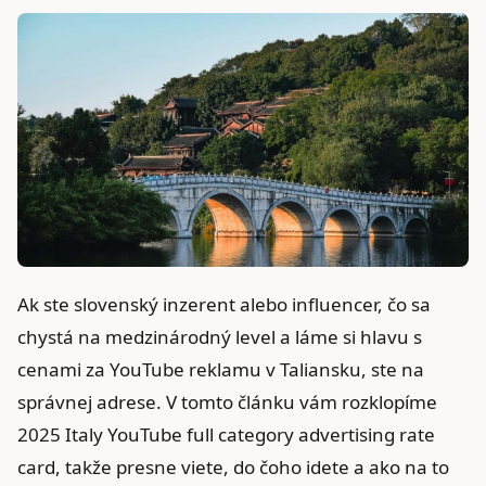
Ak ste slovenský inzerent alebo influencer, čo sa
chystá na medzinárodný level a láme si hlavu s
cenami za YouTube reklamu v Taliansku, ste na
správnej adrese. V tomto článku vám rozklopíme
2025 Italy YouTube full category advertising rate
card, takže presne viete, do čoho idete a ako na to