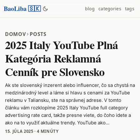
BaoLiba 🇸🇰
blog
categories
tags
DOMOV
POSTS
2025 Italy YouTube Plná
Kategória Reklamná
Cenník pre Slovensko
Ak ste slovenský inzerent alebo influencer, čo sa chystá na
medzinárodný level a láme si hlavu s cenami za YouTube
reklamu v Taliansku, ste na správnej adrese. V tomto
článku vám rozklopíme 2025 Italy YouTube full category
advertising rate card, takže presne viete, do čoho idete a
ako na to využiť aktuálne trendy. YouTube ako...
15. JÚLA 2025
·
4 MINÚTY