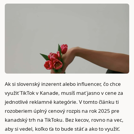
Ak si slovenský inzerent alebo influencer, čo chce
využiť TikTok v Kanade, musíš mať jasno v cene za
jednotlivé reklamné kategórie. V tomto článku ti
rozoberiem úplný cenový rozpis na rok 2025 pre
kanadský trh na TikToku. Bez kecov, rovno na vec,
aby si vedel, koľko ťa to bude stáť a ako to využiť.