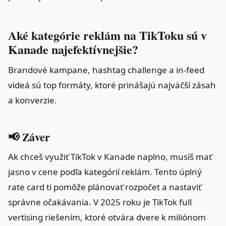
Aké kategórie reklám na TikToku sú v
Kanade najefektívnejšie?
Brandové kampane, hashtag challenge a in-feed
videá sú top formáty, ktoré prinášajú najväčší zásah
a konverzie.
📢 Záver
Ak chceš využiť TikTok v Kanade naplno, musíš mať
jasno v cene podľa kategórií reklám. Tento úplný
rate card ti pomôže plánovať rozpočet a nastaviť
správne očakávania. V 2025 roku je TikTok full
vertising riešením, ktoré otvára dvere k miliónom