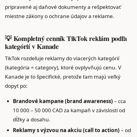
pripravené aj daňové dokumenty a rešpektovať
miestne zákony o ochrane údajov a reklame.
💡 Kompletný cenník TikTok reklám podľa
kategórií v Kanade
TikTok rozdeľuje reklamy do viacerých kategórií
(kategória = category), ktoré ovplyvňujú cenu. V
Kanade je to špecifické, pretože tam majú veľký
dopyt po:
Brandové kampane (brand awareness)
– cca
10 000 – 50 000 CAD za kampaň v závislosti od
dĺžky a dosahu.
Reklamy s výzvou na akciu (call to action)
– od