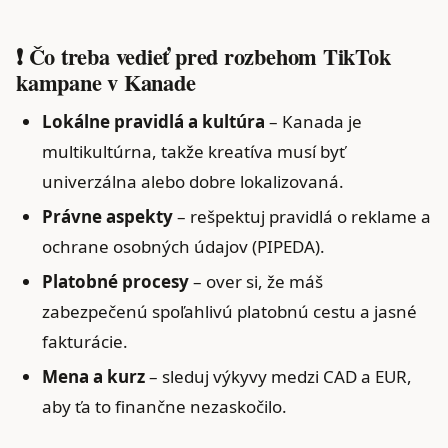
❗ Čo treba vedieť pred rozbehom TikTok
kampane v Kanade
Lokálne pravidlá a kultúra
– Kanada je
multikultúrna, takže kreatíva musí byť
univerzálna alebo dobre lokalizovaná.
Právne aspekty
– rešpektuj pravidlá o reklame a
ochrane osobných údajov (PIPEDA).
Platobné procesy
– over si, že máš
zabezpečenú spoľahlivú platobnú cestu a jasné
fakturácie.
Mena a kurz
– sleduj výkyvy medzi CAD a EUR,
aby ťa to finančne nezaskočilo.