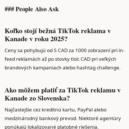
### People Also Ask
Koľko stojí bežná TikTok reklama v
Kanade v roku 2025?
Ceny sa pohybujú od 5 CAD za 1000 zobrazení pri in-
feed reklamách až po stovky tisíc CAD pri veľkých
brandových kampaniach alebo hashtag challenge.
Ako môžem platiť za TikTok reklamu v
Kanade zo Slovenska?
Najčastejšie cez kreditnú kartu, PayPal alebo
medzinárodný bankový prevod. Niektoré agentúry
ponúkajú lokalizované platobné riešenia.