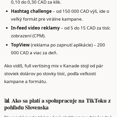
0,10 do 0,30 CAD za klik.
Hashtag challenge
– od 150 000 CAD výš, ide o
veľký formát pre virálne kampane.
In-feed video reklamy
– od 5 do 15 CAD za tisíc
zobrazení (CPM).
TopView
(reklama po zapnutí aplikácie) – 200
000 CAD a viac za deň.
Ako vidíš, full vertising mix v Kanade stojí od pár
stoviek dolárov po stovky tisíc, podľa veľkosti
kampane a formátu.
📊 Ako sa platí a spolupracuje na TikToku z
pohľadu Slovenska