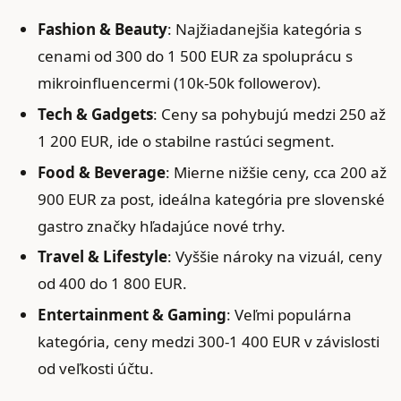
Fashion & Beauty
: Najžiadanejšia kategória s
cenami od 300 do 1 500 EUR za spoluprácu s
mikroinfluencermi (10k-50k followerov).
Tech & Gadgets
: Ceny sa pohybujú medzi 250 až
1 200 EUR, ide o stabilne rastúci segment.
Food & Beverage
: Mierne nižšie ceny, cca 200 až
900 EUR za post, ideálna kategória pre slovenské
gastro značky hľadajúce nové trhy.
Travel & Lifestyle
: Vyššie nároky na vizuál, ceny
od 400 do 1 800 EUR.
Entertainment & Gaming
: Veľmi populárna
kategória, ceny medzi 300-1 400 EUR v závislosti
od veľkosti účtu.