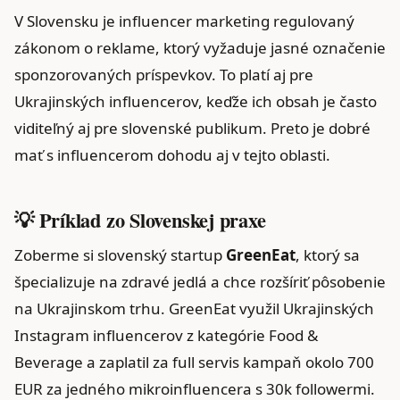
V Slovensku je influencer marketing regulovaný
zákonom o reklame, ktorý vyžaduje jasné označenie
sponzorovaných príspevkov. To platí aj pre
Ukrajinských influencerov, keďže ich obsah je často
viditeľný aj pre slovenské publikum. Preto je dobré
mať s influencerom dohodu aj v tejto oblasti.
💡 Príklad zo Slovenskej praxe
Zoberme si slovenský startup
GreenEat
, ktorý sa
špecializuje na zdravé jedlá a chce rozšíriť pôsobenie
na Ukrajinskom trhu. GreenEat využil Ukrajinských
Instagram influencerov z kategórie Food &
Beverage a zaplatil za full servis kampaň okolo 700
EUR za jedného mikroinfluencera s 30k followermi.