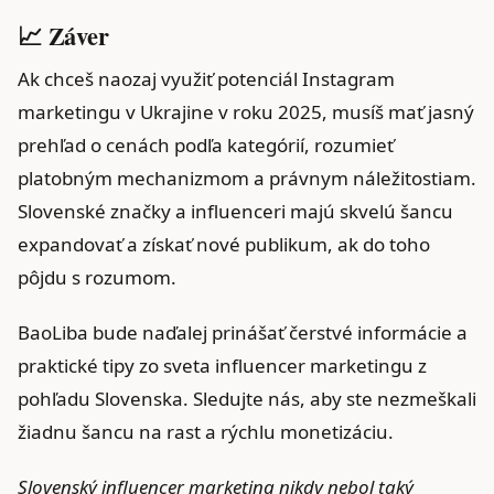
📈 Záver
Ak chceš naozaj využiť potenciál Instagram
marketingu v Ukrajine v roku 2025, musíš mať jasný
prehľad o cenách podľa kategórií, rozumieť
platobným mechanizmom a právnym náležitostiam.
Slovenské značky a influenceri majú skvelú šancu
expandovať a získať nové publikum, ak do toho
pôjdu s rozumom.
BaoLiba bude naďalej prinášať čerstvé informácie a
praktické tipy zo sveta influencer marketingu z
pohľadu Slovenska. Sledujte nás, aby ste nezmeškali
žiadnu šancu na rast a rýchlu monetizáciu.
Slovenský influencer marketing nikdy nebol taký