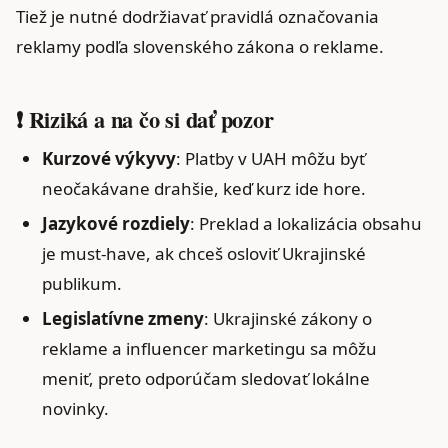
Tiež je nutné dodržiavať pravidlá označovania
reklamy podľa slovenského zákona o reklame.
❗ Riziká a na čo si dať pozor
Kurzové výkyvy
: Platby v UAH môžu byť
neočakávane drahšie, keď kurz ide hore.
Jazykové rozdiely
: Preklad a lokalizácia obsahu
je must-have, ak chceš osloviť Ukrajinské
publikum.
Legislatívne zmeny
: Ukrajinské zákony o
reklame a influencer marketingu sa môžu
meniť, preto odporúčam sledovať lokálne
novinky.