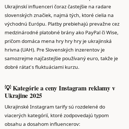
Ukrajinskí influenceri čoraz častejšie na radare
slovenských značiek, najmä tých, ktoré cielia na
východnú Európu. Platby prebiehajú prevažne cez
medzinárodné platobné brány ako PayPal či Wise,
pričom domáca mena hry hry hry je ukrajinská
hrivna (UAH). Pre Slovenských inzerentov je
samozrejme najčastejšie používaný euro, takže je
dobré rátať s fluktuáciami kurzu.
💡 Kategórie a ceny Instagram reklamy v
Ukrajine 2025
Ukrajinské Instagram tarify sú rozdelené do
viacerých kategórií, ktoré zodpovedajú typom
obsahu a dosahom influencerov: