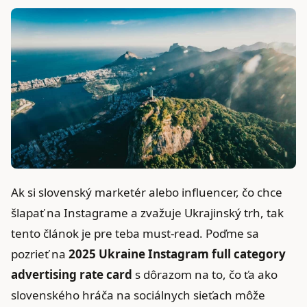
Ak si slovenský marketér alebo influencer, čo chce
šlapať na Instagrame a zvažuje Ukrajinský trh, tak
tento článok je pre teba must-read. Poďme sa
pozrieť na
2025 Ukraine Instagram full category
advertising rate card
s dôrazom na to, čo ťa ako
slovenského hráča na sociálnych sieťach môže