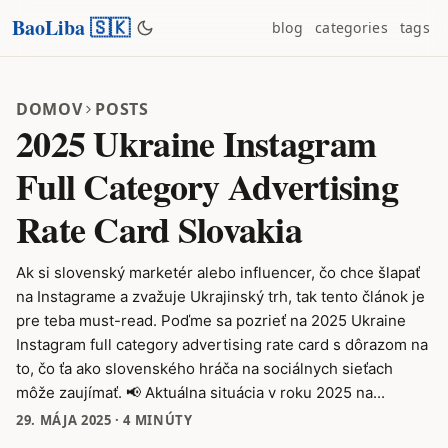
BaoLiba 🇸🇰
blog
categories
tags
DOMOV
POSTS
2025 Ukraine Instagram
Full Category Advertising
Rate Card Slovakia
Ak si slovenský marketér alebo influencer, čo chce šlapať
na Instagrame a zvažuje Ukrajinský trh, tak tento článok je
pre teba must-read. Poďme sa pozrieť na 2025 Ukraine
Instagram full category advertising rate card s dôrazom na
to, čo ťa ako slovenského hráča na sociálnych sieťach
môže zaujímať. 📢 Aktuálna situácia v roku 2025 na...
29. MÁJA 2025
·
4 MINÚTY