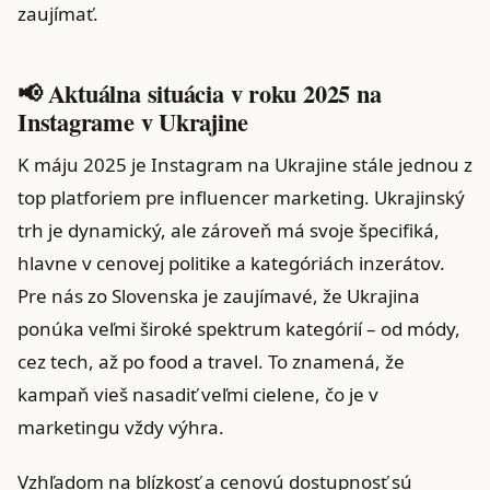
zaujímať.
📢 Aktuálna situácia v roku 2025 na
Instagrame v Ukrajine
K máju 2025 je Instagram na Ukrajine stále jednou z
top platforiem pre influencer marketing. Ukrajinský
trh je dynamický, ale zároveň má svoje špecifiká,
hlavne v cenovej politike a kategóriách inzerátov.
Pre nás zo Slovenska je zaujímavé, že Ukrajina
ponúka veľmi široké spektrum kategórií – od módy,
cez tech, až po food a travel. To znamená, že
kampaň vieš nasadiť veľmi cielene, čo je v
marketingu vždy výhra.
Vzhľadom na blízkosť a cenovú dostupnosť sú