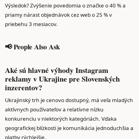
Výsledok? Zvýšenie povedomia o značke o 40 % a
priamy nárast objednávok cez web o 25 % v
priebehu 3 mesiacov.
📢 People Also Ask
Aké sú hlavné výhody Instagram
reklamy v Ukrajine pre Slovenských
inzerentov?
Ukrajinský trh je cenovo dostupný, má veľa mladých
aktívnych používateľov a relatívne nízku
konkurenciu v niektorých kategóriách. Vďaka
geografickej blízkosti je komunikácia jednoduchšia a
platby rýchlejšie.