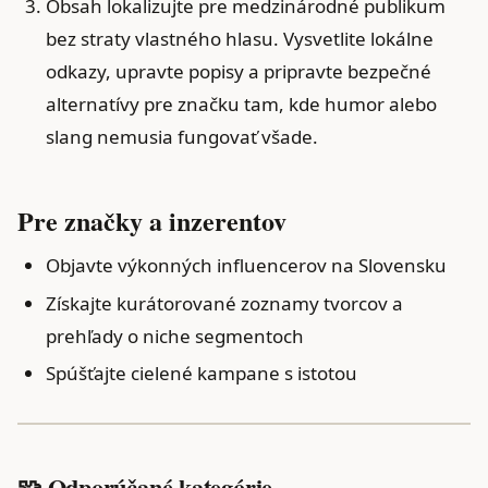
Obsah lokalizujte pre medzinárodné publikum
bez straty vlastného hlasu. Vysvetlite lokálne
odkazy, upravte popisy a pripravte bezpečné
alternatívy pre značku tam, kde humor alebo
slang nemusia fungovať všade.
Pre značky a inzerentov
Objavte výkonných influencerov na Slovensku
Získajte kurátorované zoznamy tvorcov a
prehľady o niche segmentoch
Spúšťajte cielené kampane s istotou
🧩 Odporúčané kategórie