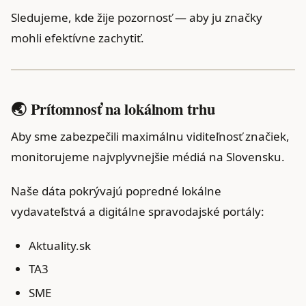
Sledujeme, kde žije pozornosť — aby ju značky
mohli efektívne zachytiť.
🌏 Prítomnosť na lokálnom trhu
Aby sme zabezpečili maximálnu viditeľnosť značiek,
monitorujeme najvplyvnejšie médiá na Slovensku.
Naše dáta pokrývajú popredné lokálne
vydavateľstvá a digitálne spravodajské portály:
Aktuality.sk
TA3
SME