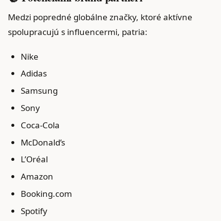
Medzi popredné globálne značky, ktoré aktívne
spolupracujú s influencermi, patria:
Nike
Adidas
Samsung
Sony
Coca-Cola
McDonald’s
L’Oréal
Amazon
Booking.com
Spotify