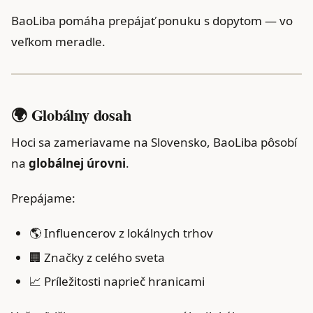
BaoLiba pomáha prepájať ponuku s dopytom — vo
veľkom meradle.
🌍 Globálny dosah
Hoci sa zameriavame na Slovensko, BaoLiba pôsobí
na
globálnej úrovni
.
Prepájame:
🌎 Influencerov z lokálnych trhov
🏢 Značky z celého sveta
📈 Príležitosti naprieč hranicami