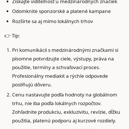
Získajte viditeľnosť u medzinárodných značiek
Odomknite sponzorské a platené kampane
Rozšírte sa aj mimo lokálnych trhov
👉 Tip:
Pri komunikácii s medzinárodnými značkami si
písomne potvrdzujte ciele, výstupy, práva na
použitie, termíny a schvaľovací proces.
Profesionálny mediakit a rýchle odpovede
posilňujú dôveru.
Cenu nastavujte podľa hodnoty na globálnom
trhu, nie iba podľa lokálnych rozpočtov.
Zohľadnite produkciu, exkluzivitu, revízie, dĺžku
použitia, platenú podporu aj kurzové rozdiely.