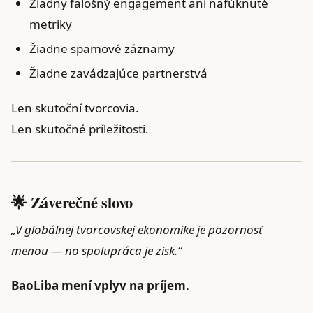
Žiadny falošný engagement ani nafúknuté
metriky
Žiadne spamové záznamy
Žiadne zavádzajúce partnerstvá
Len skutoční tvorcovia.
Len skutočné príležitosti.
🌟 Záverečné slovo
„V globálnej tvorcovskej ekonomike je pozornosť
menou — no spolupráca je zisk.“
BaoLiba mení vplyv na príjem.