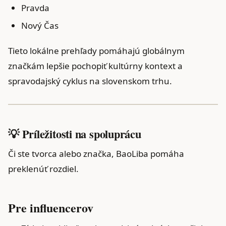
Pravda
Nový Čas
Tieto lokálne prehľady pomáhajú globálnym
značkám lepšie pochopiť kultúrny kontext a
spravodajský cyklus na slovenskom trhu.
💡 Príležitosti na spoluprácu
Či ste tvorca alebo značka, BaoLiba pomáha
preklenúť rozdiel.
Pre influencerov