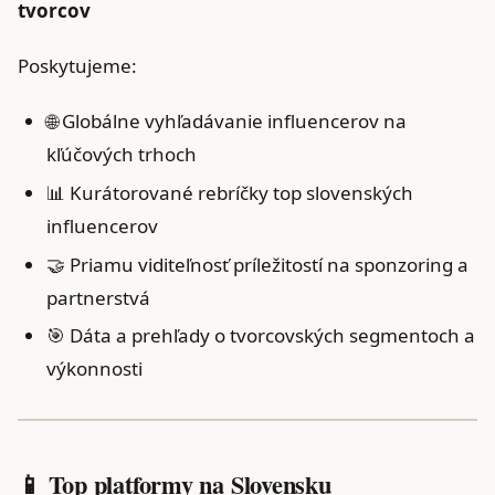
tvorcov
Poskytujeme:
🌐 Globálne vyhľadávanie influencerov na
kľúčových trhoch
📊 Kurátorované rebríčky top slovenských
influencerov
🤝 Priamu viditeľnosť príležitostí na sponzoring a
partnerstvá
🎯 Dáta a prehľady o tvorcovských segmentoch a
výkonnosti
📱 Top platformy na Slovensku