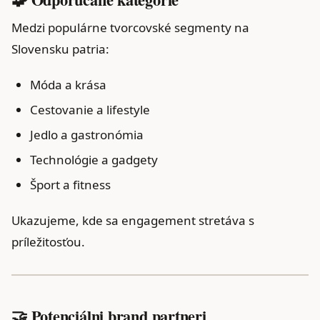
Medzi populárne tvorcovské segmenty na
Slovensku patria:
Móda a krása
Cestovanie a lifestyle
Jedlo a gastronómia
Technológie a gadgety
Šport a fitness
Ukazujeme, kde sa engagement stretáva s
príležitosťou.
🤝 Potenciálni brand partneri