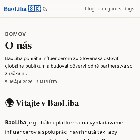
BaoLiba 🇸🇰
blog
categories
tags
DOMOV
O nás
BaoLiba pomáha influencerom zo Slovenska osloviť
globálne publikum a budovať dôveryhodné partnerstvá so
značkami.
5. MÁJA 2026
·
3 MINÚTY
🌍 Vitajte v BaoLiba
BaoLiba
je globálna platforma na vyhľadávanie
influencerov a spoluprác, navrhnutá tak, aby