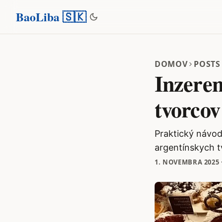
BaoLiba 🇸🇰
DOMOV
POSTS
Inzeren
tvorcov
Praktický návod
argentínskych t
1. NOVEMBRA 2025