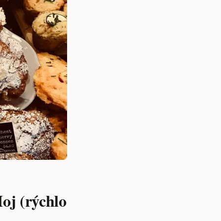
oj (rýchlo