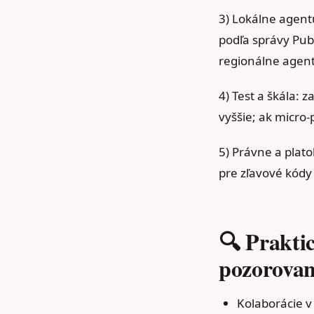
3) Lokálne agentú
podľa správy Pub
regionálne agent
4) Test a škála: 
vyššie; ak micro
5) Právne a plat
pre zľavové kódy
🔍 Praktic
pozorovan
Kolaborácie v 