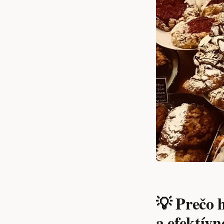
💡 Prečo 
a efektívn