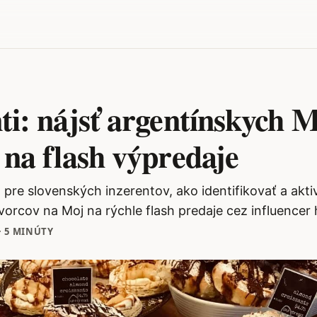
ti: nájsť argentínskych 
 na flash výpredaje
 pre slovenských inzerentov, ako identifikovať a akti
vorcov na Moj na rýchle flash predaje cez influencer
·
5 MINÚTY