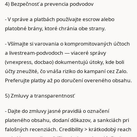
4) Bezpečnosť a prevencia podvodov
- V správe a platbách používajte escrow alebo
platobné brány, ktoré chránia obe strany.
- Všímajte si varovania o kompromitovaných účtoch
a livestream‑podvodoch — viaceré správy
(vnexpress, docbao) dokumentujú útoky, kde boli
účty zneužité, čo vnáša riziko do kampaní cez Zalo.
Preferujte platby až po doručení overeného obsahu.
5) Zmluvy a transparentnosť
- Dajte do zmluvy jasné pravidlá o označení
plateného obsahu, dodaní dôkazov, a sankciách pri
falošných recenziách. Credibility > krátkodobý reach