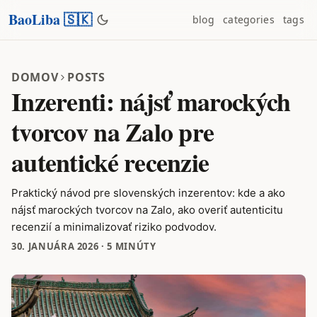
BaoLiba 🇸🇰
blog
categories
tags
DOMOV
POSTS
Inzerenti: nájsť marockých
tvorcov na Zalo pre
autentické recenzie
Praktický návod pre slovenských inzerentov: kde a ako
nájsť marockých tvorcov na Zalo, ako overiť autenticitu
recenzií a minimalizovať riziko podvodov.
30. JANUÁRA 2026
·
5 MINÚTY