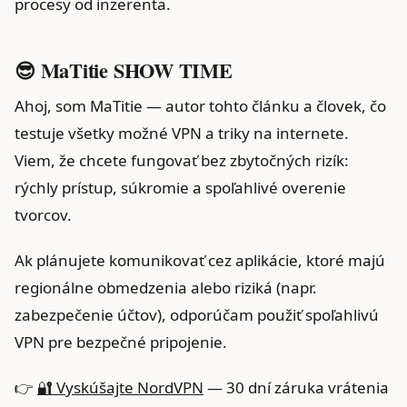
procesy od inzerenta.
😎 MaTitie SHOW TIME
Ahoj, som MaTitie — autor tohto článku a človek, čo
testuje všetky možné VPN a triky na internete.
Viem, že chcete fungovať bez zbytočných rizík:
rýchly prístup, súkromie a spoľahlivé overenie
tvorcov.
Ak plánujete komunikovať cez aplikácie, ktoré majú
regionálne obmedzenia alebo riziká (napr.
zabezpečenie účtov), odporúčam použiť spoľahlivú
VPN pre bezpečné pripojenie.
👉
🔐 Vyskúšajte NordVPN
— 30 dní záruka vrátenia