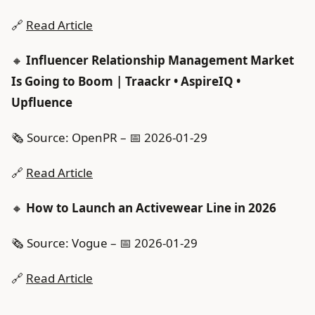
🔗
Read Article
🔸
Influencer Relationship Management Market
Is Going to Boom | Traackr • AspireIQ •
Upfluence
🗞️ Source: OpenPR – 📅 2026-01-29
🔗
Read Article
🔸
How to Launch an Activewear Line in 2026
🗞️ Source: Vogue – 📅 2026-01-29
🔗
Read Article