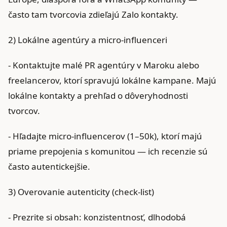
často tam tvorcovia zdieľajú Zalo kontakty.
2) Lokálne agentúry a micro‑influenceri
- Kontaktujte malé PR agentúry v Maroku alebo
freelancerov, ktorí spravujú lokálne kampane. Majú
lokálne kontakty a prehľad o dôveryhodnosti
tvorcov.
- Hľadajte micro‑influencerov (1–50k), ktorí majú
priame prepojenia s komunitou — ich recenzie sú
často autentickejšie.
3) Overovanie autenticity (check‑list)
- Prezrite si obsah: konzistentnosť, dlhodobá