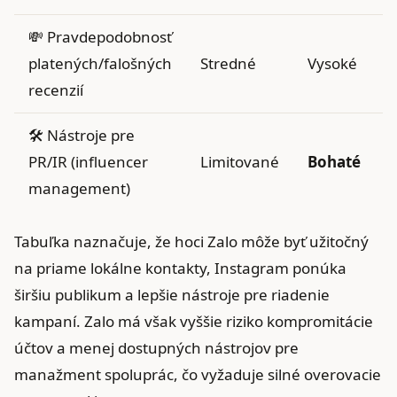
💸 Pravdepodobnosť
platených/falošných
Stredné
Vysoké
recenzií
🛠️ Nástroje pre
PR/IR (influencer
Limitované
Bohaté
management)
Tabuľka naznačuje, že hoci Zalo môže byť užitočný
na priame lokálne kontakty, Instagram ponúka
širšiu publikum a lepšie nástroje pre riadenie
kampaní. Zalo má však vyššie riziko kompromitácie
účtov a menej dostupných nástrojov pre
manažment spoluprác, čo vyžaduje silné overovacie