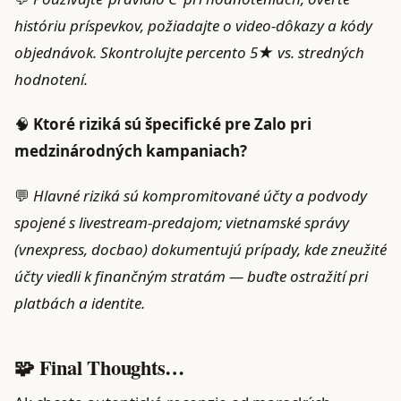
históriu príspevkov, požiadajte o video‑dôkazy a kódy
objednávok. Skontrolujte percento 5★ vs. stredných
hodnotení.
🧠
Ktoré riziká sú špecifické pre Zalo pri
medzinárodných kampaniach?
💬
Hlavné riziká sú kompromitované účty a podvody
spojené s livestream‑predajom; vietnamské správy
(vnexpress, docbao) dokumentujú prípady, kde zneužité
účty viedli k finančným stratám — buďte ostražití pri
platbách a identite.
🧩 Final Thoughts…