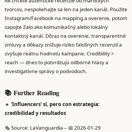
Ak chcete autentické recenzie od marockých
tvorcov, nespoliehajte sa len na jeden kanál. Použite
Instagram/Facebook na mapping a overenie, potom
zapojte Zalo ako komunikačný alebo lokálny
kontaktný kanál. Dôraz na overenie, transparentné
zmluvy a dôkazy znižuje riziko falošných recenzií a
zvyšuje reálnu hodnotu kampane. Credibility >
reach — dnes to potvrdzujú odborné hlasy a
investigatívne správy o podvodoch.
📚 Further Reading
🔸
‘Influencers’ sí, pero con estrategia:
credibilidad y resultados
🗞️ Source: LaVanguardia – 📅 2026-01-29