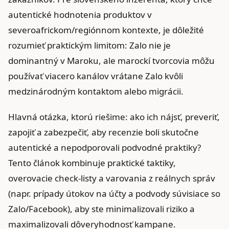
autentické hodnotenia produktov v
severoafrickom/regiónnom kontexte, je dôležité
rozumieť praktickým limitom: Zalo nie je
dominantný v Maroku, ale marockí tvorcovia môžu
používať viacero kanálov vrátane Zalo kvôli
medzinárodným kontaktom alebo migrácii.
Hlavná otázka, ktorú riešime: ako ich nájsť, preveriť,
zapojiť a zabezpečiť, aby recenzie boli skutočne
autentické a nepodporovali podvodné praktiky?
Tento článok kombinuje praktické taktiky,
overovacie check‑listy a varovania z reálnych správ
(napr. prípady útokov na účty a podvody súvisiace so
Zalo/Facebook), aby ste minimalizovali riziko a
maximalizovali dôveryhodnosť kampane.