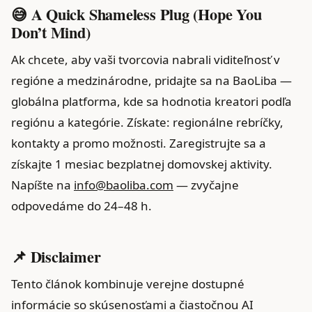
😅 A Quick Shameless Plug (Hope You
Don’t Mind)
Ak chcete, aby vaši tvorcovia nabrali viditeľnosť v
regióne a medzinárodne, pridajte sa na BaoLiba —
globálna platforma, kde sa hodnotia kreatori podľa
regiónu a kategórie. Získate: regionálne rebríčky,
kontakty a promo možnosti. Zaregistrujte sa a
získajte 1 mesiac bezplatnej domovskej aktivity.
Napíšte na
info@baoliba.com
— zvyčajne
odpovedáme do 24–48 h.
📌 Disclaimer
Tento článok kombinuje verejne dostupné
informácie so skúsenosťami a čiastočnou AI