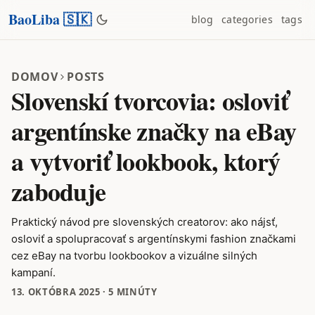
BaoLiba 🇸🇰
blog
categories
tags
DOMOV
POSTS
Slovenskí tvorcovia: osloviť
argentínske značky na eBay
a vytvoriť lookbook, ktorý
zaboduje
Praktický návod pre slovenských creatorov: ako nájsť,
osloviť a spolupracovať s argentínskymi fashion značkami
cez eBay na tvorbu lookbookov a vizuálne silných
kampaní.
13. OKTÓBRA 2025
·
5 MINÚTY