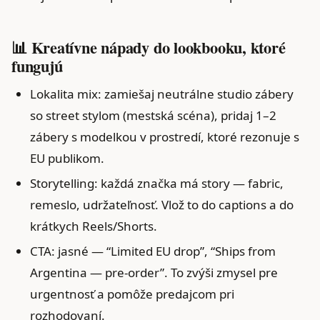
📊 Kreatívne nápady do lookbooku, ktoré
fungujú
Lokalita mix: zamiešaj neutrálne studio zábery
so street stylom (mestská scéna), pridaj 1–2
zábery s modelkou v prostredí, ktoré rezonuje s
EU publikom.
Storytelling: každá značka má story — fabric,
remeslo, udržateľnosť. Vlož to do captions a do
krátkych Reels/Shorts.
CTA: jasné — “Limited EU drop”, “Ships from
Argentina — pre-order”. To zvýši zmysel pre
urgentnosť a pomôže predajcom pri
rozhodovaní.