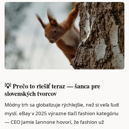
💡 Prečo to riešiť teraz — šanca pre
slovenských tvorcov
Módny trh sa globalizuje rýchlejšie, než si veľa ľudí
myslí. eBay v 2025 výrazne tlačí fashion kategóriu
— CEO Jamie Iannone hovorí, že fashion už