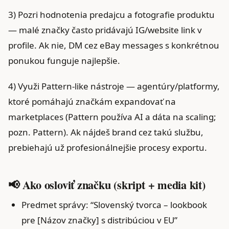
3) Pozri hodnotenia predajcu a fotografie produktu
— malé značky často pridávajú IG/website link v
profile. Ak nie, DM cez eBay messages s konkrétnou
ponukou funguje najlepšie.
4) Využi Pattern‑like nástroje — agentúry/platformy,
ktoré pomáhajú značkám expandovať na
marketplaces (Pattern používa AI a dáta na scaling;
pozn. Pattern). Ak nájdeš brand cez takú službu,
prebiehajú už profesionálnejšie procesy exportu.
📢 Ako osloviť značku (skript + media kit)
Predmet správy: “Slovenský tvorca – lookbook
pre [Názov značky] s distribúciou v EU”