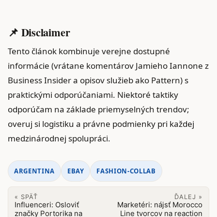
📌 Disclaimer
Tento článok kombinuje verejne dostupné
informácie (vrátane komentárov Jamieho Iannone z
Business Insider a opisov služieb ako Pattern) s
praktickými odporúčaniami. Niektoré taktiky
odporúčam na základe priemyselných trendov;
overuj si logistiku a právne podmienky pri každej
medzinárodnej spolupráci.
ARGENTINA
EBAY
FASHION-COLLAB
« SPÄŤ
ĎALEJ »
Influenceri: Osloviť
Marketéri: nájsť Morocco
značky Portorika na
Line tvorcov na reaction