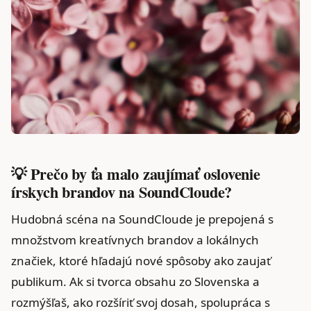
💡 Prečo by ťa malo zaujímať oslovenie
írskych brandov na SoundCloude?
Hudobná scéna na SoundCloude je prepojená s
množstvom kreatívnych brandov a lokálnych
značiek, ktoré hľadajú nové spôsoby ako zaujať
publikum. Ak si tvorca obsahu zo Slovenska a
rozmýšľaš, ako rozšíriť svoj dosah, spolupráca s