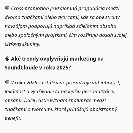
💬
Cross-promotion je vzájomná propagácia medzi
dvoma značkami alebo tvorcami, kde sa obe strany
navzájom podporujú napríklad zdieľaním obsahu
alebo spoločnými projektmi, čím rozširujú dosah svojej
cieľovej skupiny.
🧠
Aké trendy ovplyvňujú marketing na
SoundCloude v roku 2025?
💬
V roku 2025 sa stále viac presadzuje autentickosť,
lokálnosť a využívanie AI na lepšiu personalizáciu
obsahu. Ďalej rastie význam spoluprác medzi
značkami a tvorcami, ktoré prinášajú obojstranný
benefit.