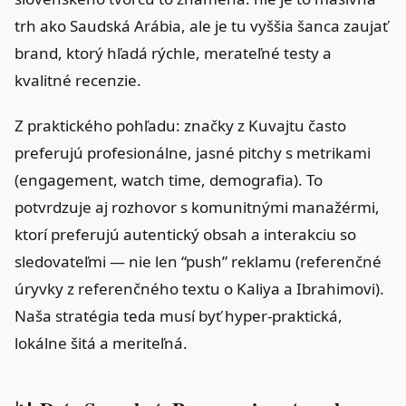
trh ako Saudská Arábia, ale je tu vyššia šanca zaujať
brand, ktorý hľadá rýchle, merateľné testy a
kvalitné recenzie.
Z praktického pohľadu: značky z Kuvajtu často
preferujú profesionálne, jasné pitchy s metrikami
(engagement, watch time, demografia). To
potvrdzuje aj rozhovor s komunitnými manažérmi,
ktorí preferujú autentický obsah a interakciu so
sledovateľmi — nie len “push” reklamu (referenčné
úryvky z referenčného textu o Kaliya a Ibrahimovi).
Naša stratégia teda musí byť hyper-praktická,
lokálne šitá a meriteľná.