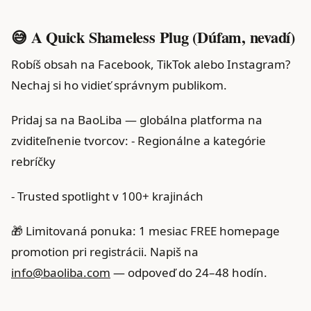
😅 A Quick Shameless Plug (Dúfam, nevadí)
Robíš obsah na Facebook, TikTok alebo Instagram?
Nechaj si ho vidieť správnym publikom.
Pridaj sa na BaoLiba — globálna platforma na
zviditeľnenie tvorcov: - Regionálne a kategórie
rebríčky
- Trusted spotlight v 100+ krajinách
🎁 Limitovaná ponuka: 1 mesiac FREE homepage
promotion pri registrácii. Napiš na
info@baoliba.com
— odpoveď do 24–48 hodín.