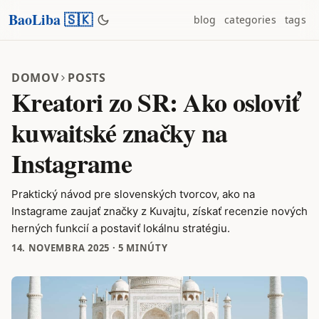
BaoLiba 🇸🇰
blog
categories
tags
DOMOV
POSTS
Kreatori zo SR: Ako osloviť
kuwaitské značky na
Instagrame
Praktický návod pre slovenských tvorcov, ako na
Instagrame zaujať značky z Kuvajtu, získať recenzie nových
herných funkcií a postaviť lokálnu stratégiu.
14. NOVEMBRA 2025
·
5 MINÚTY