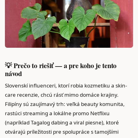
💡 Prečo to riešiť — a pre koho je tento
návod
Slovenskí influenceri, ktorí robia kozmetiku a skin-
care recenzie, chcú rásť mimo domáce krajiny.
Filipíny sú zaujímavý trh: veľká beauty komunita,
rastúci streaming a lokálne promo Netflixu
(napríklad Tagalog dabing a viral piesne), ktoré
otvárajú príležitosti pre spolupráce s tamojšími