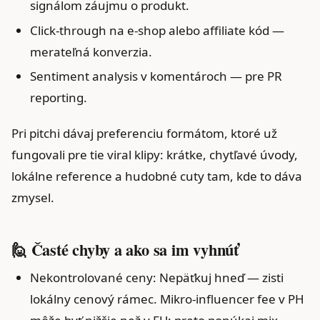
signálom záujmu o produkt.
Click‑through na e‑shop alebo affiliate kód —
merateľná konverzia.
Sentiment analysis v komentároch — pre PR
reporting.
Pri pitchi dávaj preferenciu formátom, ktoré už
fungovali pre tie viral klipy: krátke, chytľavé úvody,
lokálne reference a hudobné cuty tam, kde to dáva
zmysel.
🙋 Časté chyby a ako sa im vyhnúť
Nekontrolované ceny: Nepäťkuj hneď — zisti
lokálny cenový rámec. Mikro-influencer fee v PH