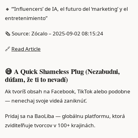
🔸 “‘Influencers’ de IA, el futuro del ‘marketing’ y el
entretenimiento”
🗞️ Source: Zócalo – 2025-09-02 08:15:24
🔗
Read Article
😅 A Quick Shameless Plug (Nezabudni,
dúfam, že ti to nevadí)
Ak tvoríš obsah na Facebook, TikTok alebo podobne
— nenechaj svoje videá zaniknúť.
Pridaj sa na BaoLiba — globálnu platformu, ktorá
zviditeľňuje tvorcov v 100+ krajinách.