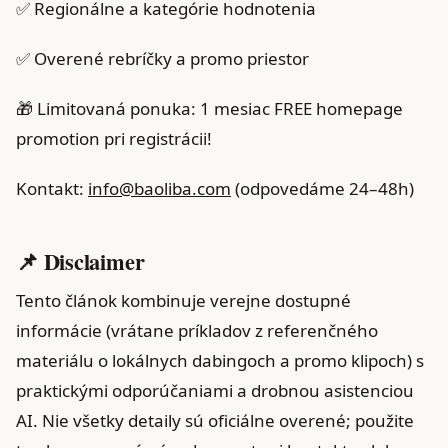
✅ Regionálne a kategórie hodnotenia
✅ Overené rebríčky a promo priestor
🎁 Limitovaná ponuka: 1 mesiac FREE homepage
promotion pri registrácii!
Kontakt:
info@baoliba.com
(odpovedáme 24–48h)
📌 Disclaimer
Tento článok kombinuje verejne dostupné
informácie (vrátane príkladov z referenčného
materiálu o lokálnych dabingoch a promo klipoch) s
praktickými odporúčaniami a drobnou asistenciou
AI. Nie všetky detaily sú oficiálne overené; použite