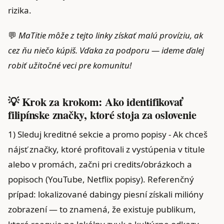
rizika.
💬
MaTitie môže z tejto linky získať malú províziu, ak
cez ňu niečo kúpiš. Vďaka za podporu — ideme ďalej
robiť užitočné veci pre komunitu!
💡 Krok za krokom: Ako identifikovať
filipínske značky, ktoré stoja za oslovenie
1) Sleduj kreditné sekcie a promo popisy - Ak chceš
nájsť značky, ktoré profitovali z vystúpenia v titule
alebo v promách, začni pri credits/obrázkoch a
popisoch (YouTube, Netflix popisy). Referenčný
prípad: lokalizované dabingy piesní získali milióny
zobrazení — to znamená, že existuje publikum,