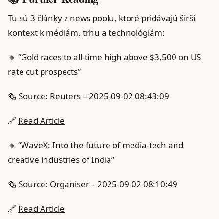
Tu sú 3 články z news poolu, ktoré pridávajú širší
kontext k médiám, trhu a technológiám:
🔸 “Gold races to all-time high above $3,500 on US
rate cut prospects”
🗞️ Source: Reuters – 2025-09-02 08:43:09
🔗
Read Article
🔸 “WaveX: Into the future of media-tech and
creative industries of India”
🗞️ Source: Organiser – 2025-09-02 08:10:49
🔗
Read Article