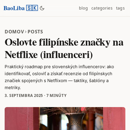
BaoLiba 🇸🇰
blog
categories
tags
DOMOV
POSTS
Oslovte filipínske značky na
Netflixe (influenceri)
Praktický roadmap pre slovenských influencerov: ako
identifikovať, osloviť a získať recenzie od filipínskych
značiek spojených s Netflixom — taktiky, šablóny a
metriky.
3. SEPTEMBRA 2025
·
7 MINÚTY