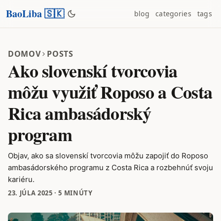
BaoLiba 🇸🇰
blog
categories
tags
DOMOV
POSTS
Ako slovenskí tvorcovia
môžu využiť Roposo a Costa
Rica ambasádorský
program
Objav, ako sa slovenskí tvorcovia môžu zapojiť do Roposo
ambasádorského programu z Costa Rica a rozbehnúť svoju
kariéru.
23. JÚLA 2025
·
5 MINÚTY