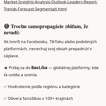
Market-Insights-Analysis-Outlook-Leaders-Report-
Trends-Forecast-Segmentati.html
😅 Trochu samopropagácie (dúfam, že
nevadí)
Ak tvoríš na Facebooku, TikToku alebo podobných
platformách, nenechaj svoj obsah prepadnúť v
záplave.
🔥 Pridaj sa do
BaoLiba
— globálnej platformy, kde
ťa uvidia a ocenia.
✅ Hodnotenie podľa regiónu a kategórie
✅ Dôvera fanúšikov v 100+ krajinách