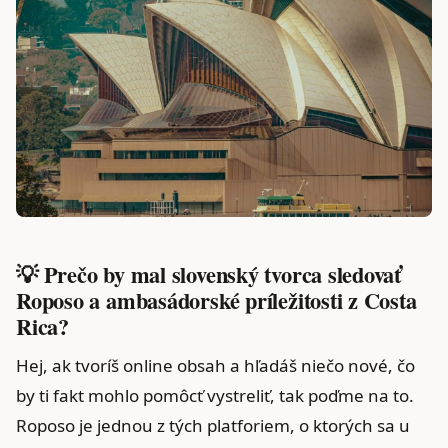
💡 Prečo by mal slovenský tvorca sledovať
Roposo a ambasádorské príležitosti z Costa
Rica?
Hej, ak tvoríš online obsah a hľadáš niečo nové, čo
by ti fakt mohlo pomôcť vystreliť, tak poďme na to.
Roposo je jednou z tých platforiem, o ktorých sa u