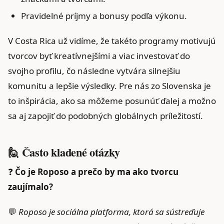
Pravidelné príjmy a bonusy podľa výkonu.
V Costa Rica už vidíme, že takéto programy motivujú
tvorcov byť kreatívnejšími a viac investovať do
svojho profilu, čo následne vytvára silnejšiu
komunitu a lepšie výsledky. Pre nás zo Slovenska je
to inšpirácia, ako sa môžeme posunúť ďalej a možno
sa aj zapojiť do podobných globálnych príležitostí.
🙋 Často kladené otázky
❓
Čo je Roposo a prečo by ma ako tvorcu
zaujímalo?
💬
Roposo je sociálna platforma, ktorá sa sústreďuje