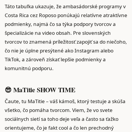
Táto tabuľka ukazuje, že ambasádorské programy v
Costa Rica cez Roposo ponúkajú relatívne atraktívne
podmienky, najmä čo sa týka podpory tvorcov a
špecializácie na video obsah. Pre slovenských
tvorcov to znamená príležitosť zapojiť sa do niečoho,
čo nie je úplne presýtené ako Instagram alebo
TikTok, a zároveň získať lepšie podmienky a
komunitnú podporu.
😎 MaTitie SHOW TIME
Čaute, tu MaTitie – váš kámoš, ktorý testuje a skúša
všetko, čo pomáha tvorcom. Viem, že vo svete
sociálnych sietí sa toho deje veľa a často sa ťažko
orientujeme, čo je fakt cool a čo len prechodný