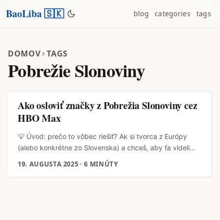
BaoLiba 🇸🇰
blog
categories
tags
DOMOV
TAGS
Pobrežie Slonoviny
Ako osloviť značky z Pobrežia Slonoviny cez
HBO Max
💡 Úvod: prečo to vôbec riešiť? Ak si tvorca z Európy
(alebo konkrétne zo Slovenska) a chceš, aby ťa videli
značky mimo lokálnej bubliny — dobrá správa: platformy
19. AUGUSTA 2025
·
6 MINÚTY
ako HBO Max sú priestorom, kde sa stretávajú globálne
kampane, storytelling a lokálna kultúra. Keď HBO spustilo
kampaň „Raise Your Banners“ pre House of the Dragon,
nešlo len o billboardy — kombinovali AR bannery, lokálne
gastro‑partnerstvá a influencer zapojenie a výsledok bol